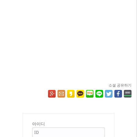
소셜 공유하기
아이디