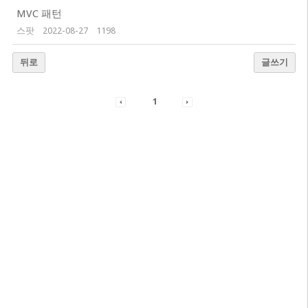
MVC 패턴
스팟
2022-08-27
1198
뒤로
글쓰기
1