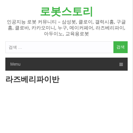
Skip
로봇스토리
to
content
인공지능 로봇 커뮤니티 – 삼성봇, 클로이, 갤럭시홈, 구글
홈, 클로바, 카카오미니, 누구, 메이커페어, 라즈베리파이,
아두이노, 교육용로봇
검
색
어:
Menu
라즈베리파이반