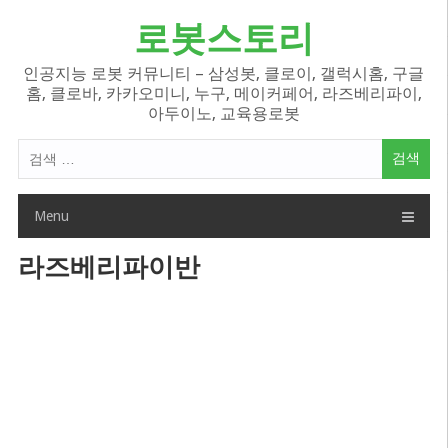
Skip
로봇스토리
to
content
인공지능 로봇 커뮤니티 – 삼성봇, 클로이, 갤럭시홈, 구글
홈, 클로바, 카카오미니, 누구, 메이커페어, 라즈베리파이,
아두이노, 교육용로봇
검
색
어:
Menu
라즈베리파이반