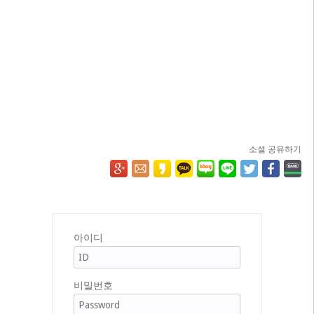
소셜 공유하기
아이디
비밀번호