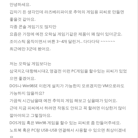
안녕하세요.
갑자기 든 생각인데 라즈베리파이로 추억의 게임용 피씨로 만들면
좋을것 같아요.
각종 콘솔 게임기도 많지만
요즘은 가정에 예전 오락실 게임기같은 제품이 꽤 많이 있더군요.
조이스틱 움직이면서 버튼 3~4개 달린거.. 다다다닥 ~~~~~~
최근에만 3군데 봤어요.
저는 오락실 게임보다는
삼국지2, 대항해시대2, 영걸전 이런 PC게임을 할수있는 피씨가 있었
으면 좋겠어요.
DOS나 Win98SE 이런게 설치가 가능한지 모르겠지만 VM으로라도
가능하지 않을까요?
가끔씩 시간남을때 예전 추억의 게임 해보고 싶을때가 있어요.
근데 지금 피씨에서 하려면 작동도 안되고 꼭 할려면 이상한거 많이
깔아야되고 그렇잖아요.
DOS게임 혹은 Win98 게임을 할수 있는 피씨로 좀 만들어주세요.
노트북 혹은 PC랑 USB-USB 연결해서 사용할 수 있으면 최상이겠네
요.