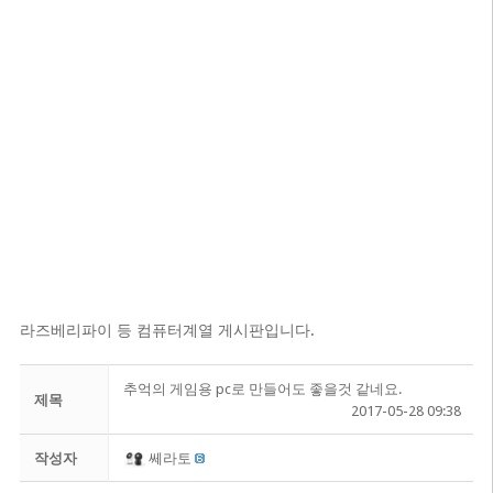
라즈베리파이 등 컴퓨터계열 게시판입니다.
추억의 게임용 pc로 만들어도 좋을것 같네요.
제목
2017-05-28 09:38
작성자
쎄라토