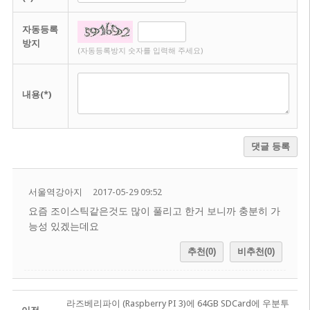
자동등록
방지
(자동등록방지 숫자를 입력해 주세요)
내용(*)
댓글 등록
서울역강아지
2017-05-29 09:52
요즘 조이스틱같은것도 많이 풀리고 한거 보니까 충분히 가
능성 있겠는데요
추천(0)
비추천(0)
라즈베리파이 (Raspberry PI 3)에 64GB SDCard에 우분투