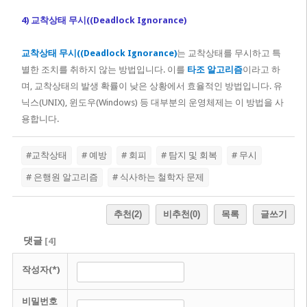
4) 교착상태 무시((Deadlock Ignorance)
교착상태 무시((Deadlock Ignorance)
는 교착상태를 무시하고 특
별한 조치를 취하지 않는 방법입니다. 이를
타조 알고리즘
이라고 하
며, 교착상태의 발생 확률이 낮은 상황에서 효율적인 방법입니다. 유
닉스(UNIX), 윈도우(Windows) 등 대부분의 운영체제는 이 방법을 사
용합니다.
#교착상태
# 예방
# 회피
# 탐지 및 회복
# 무시
# 은행원 알고리즘
# 식사하는 철학자 문제
추천
(2)
비추천
(0)
목록
글쓰기
댓글
[
4
]
작성자(*)
비밀번호