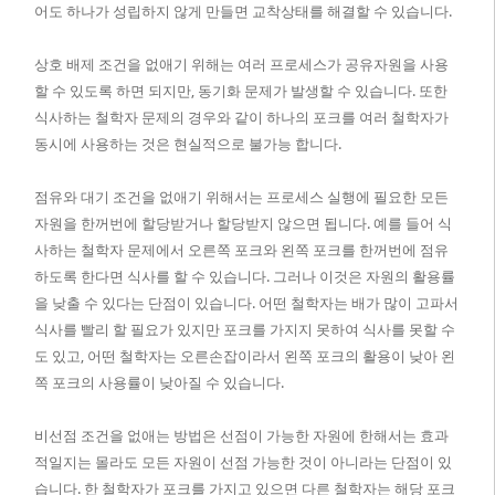
어도 하나가 성립하지 않게 만들면 교착상태를 해결할 수 있습니다.
상호 배제 조건을 없애기 위해는 여러 프로세스가 공유자원을 사용
할 수 있도록 하면 되지만, 동기화 문제가 발생할 수 있습니다. 또한
식사하는 철학자 문제의 경우와 같이 하나의 포크를 여러 철학자가
동시에 사용하는 것은 현실적으로 불가능 합니다.
점유와 대기 조건을 없애기 위해서는 프로세스 실행에 필요한 모든
자원을 한꺼번에 할당받거나 할당받지 않으면 됩니다. 예를 들어 식
사하는 철학자 문제에서 오른쪽 포크와 왼쪽 포크를 한꺼번에 점유
하도록 한다면 식사를 할 수 있습니다. 그러나 이것은 자원의 활용률
을 낮출 수 있다는 단점이 있습니다. 어떤 철학자는 배가 많이 고파서
식사를 빨리 할 필요가 있지만 포크를 가지지 못하여 식사를 못할 수
도 있고, 어떤 철학자는 오른손잡이라서 왼쪽 포크의 활용이 낮아 왼
쪽 포크의 사용률이 낮아질 수 있습니다.
비선점 조건을 없애는 방법은 선점이 가능한 자원에 한해서는 효과
적일지는 몰라도 모든 자원이 선점 가능한 것이 아니라는 단점이 있
습니다. 한 철학자가 포크를 가지고 있으면 다른 철학자는 해당 포크