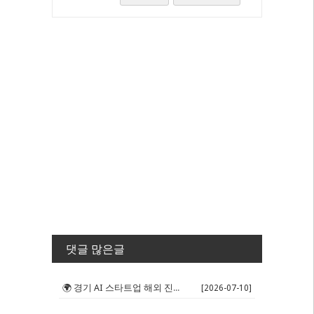
댓글 많은글
🌍 경기 AI 스타트업 해외 진출 판...
[2026-07-10]