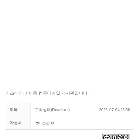
라즈베리파이 등 컴퓨터계열 게시판입니다.
제목
교착상태(Deadlack)
2023-07-04 23:38
작성자
스팟