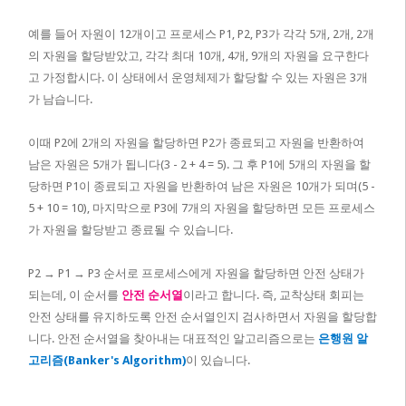
예를 들어 자원이 12개이고 프로세스 P1, P2, P3가 각각 5개, 2개, 2개
의 자원을 할당받았고, 각각 최대 10개, 4개, 9개의 자원을 요구한다
고 가정합시다. 이 상태에서 운영체제가 할당할 수 있는 자원은 3개
가 남습니다.
이때 P2에 2개의 자원을 할당하면 P2가 종료되고 자원을 반환하여
남은 자원은 5개가 됩니다(3 - 2 + 4 = 5). 그 후 P1에 5개의 자원을 할
당하면 P1이 종료되고 자원을 반환하여 남은 자원은 10개가 되며(5 -
5 + 10 = 10), 마지막으로 P3에 7개의 자원을 할당하면 모든 프로세스
가 자원을 할당받고 종료될 수 있습니다.
P2 → P1 → P3 순서로 프로세스에게 자원을 할당하면 안전 상태가
되는데, 이 순서를
안전 순서열
이라고 합니다. 즉, 교착상태 회피는
안전 상태를 유지하도록 안전 순서열인지 검사하면서 자원을 할당합
니다. 안전 순서열을 찾아내는 대표적인 알고리즘으로는
은행원 알
고리즘(Banker's Algorithm)
이 있습니다.