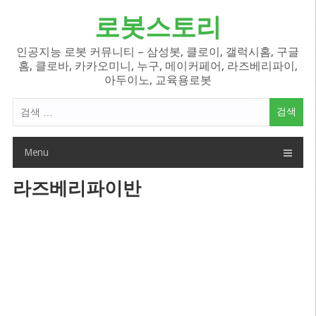
Skip
로봇스토리
to
content
인공지능 로봇 커뮤니티 – 삼성봇, 클로이, 갤럭시홈, 구글
홈, 클로바, 카카오미니, 누구, 메이커페어, 라즈베리파이,
아두이노, 교육용로봇
검
색
어:
Menu
라즈베리파이반