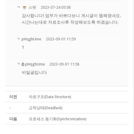
스팟
2023-07-24 05:58
감사합니다! 업무가 바쁘다보니 게시글이 뜸해졌네요.
시간나는대로 자료조사후 작성해보도록 하겠습니다.
pHqghUme
2023-09-01 11:59
1
pHqghUme
2023-09-01 11:58
비밀글입니다
이전
자료구조(Data Structure)
-
교착상태(Deadlack)
다음
프로세스 동기화(Synchronization)