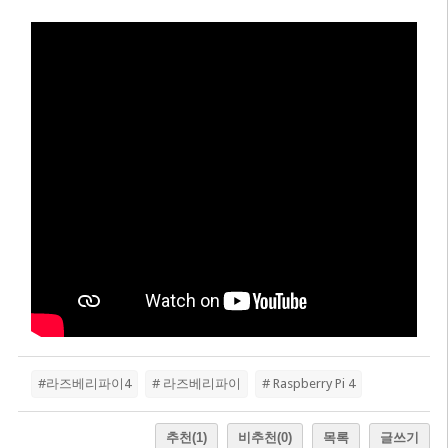
#라즈베리파이4
# 라즈베리파이
# Raspberry Pi 4
추천
(1)
비추천
(0)
목록
글쓰기