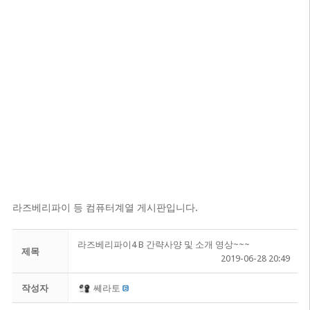
라즈베리파이 등 컴퓨터계열 게시판입니다.
라즈베리파이4 B 간략사양 및 소개 영상~~~
제목
2019-06-28 20:49
작성자
쎄라토