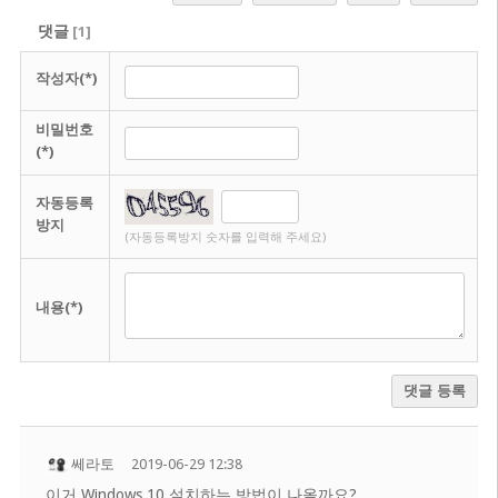
댓글
[
1
]
작성자(*)
비밀번호
(*)
자동등록
방지
(자동등록방지 숫자를 입력해 주세요)
내용(*)
댓글 등록
쎄라토
2019-06-29 12:38
이거 Windows 10 설치하는 방법이 나올까요?