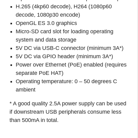
H.265 (4kp60 decode), H264 (1080p60
decode, 1080p30 encode)
OpenGL ES 3.0 graphics
Micro-SD card slot for loading operating
system and data storage
5V DC via USB-C connector (minimum 3A*)
5V DC via GPIO header (minimum 3A*)
Power over Ethernet (PoE) enabled (requires
separate PoE HAT)
Operating temperature: 0 – 50 degrees C
ambient
* A good quality 2.5A power supply can be used
if downstream USB peripherals consume less
than 500mA in total.