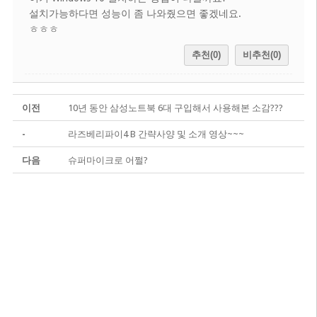
설치가능하다면 성능이 좀 나와줬으면 좋겠네요.
ㅎㅎㅎ
추천(0)
비추천(0)
이전
10년 동안 삼성노트북 6대 구입해서 사용해본 소감???
-
라즈베리파이4 B 간략사양 및 소개 영상~~~
다음
슈퍼마이크로 어쩔?