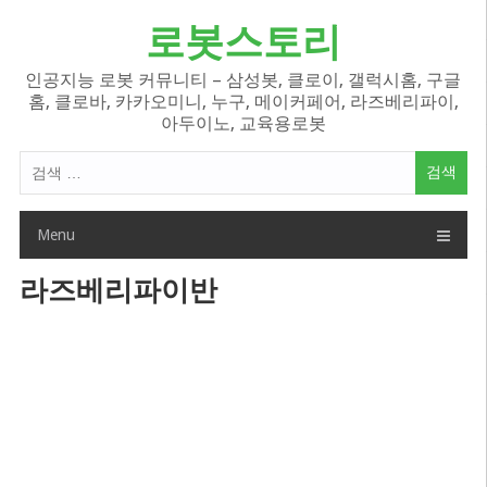
Skip
로봇스토리
to
content
인공지능 로봇 커뮤니티 – 삼성봇, 클로이, 갤럭시홈, 구글
홈, 클로바, 카카오미니, 누구, 메이커페어, 라즈베리파이,
아두이노, 교육용로봇
검
색
어:
Menu
라즈베리파이반