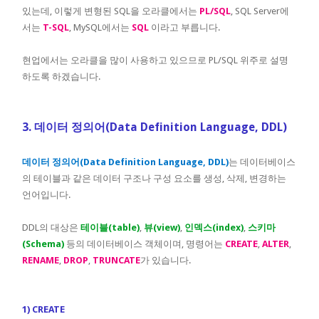
있는데, 이렇게 변형된 SQL을 오라클에서는
PL/SQL
, SQL Server에
서는
T-SQL
, MySQL에서는
SQL
이라고 부릅니다.
현업에서는 오라클을 많이 사용하고 있으므로 PL/SQL 위주로 설명
하도록 하겠습니다.
3. 데이터 정의어(Data Definition Language, DDL)
데이터 정의어(Data Definition Language, DDL)
는 데이터베이스
의 테이블과 같은 데이터 구조나 구성 요소를 생성, 삭제, 변경하는
언어입니다.
DDL의 대상은
테이블(table)
,
뷰(view)
,
인덱스(index)
,
스키마
(Schema)
등의 데이터베이스 객체이며, 명령어는
CREATE
,
ALTER
,
RENAME
,
DROP
,
TRUNCATE
가 있습니다.
1) CREATE