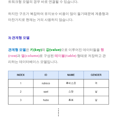
트워크형 모델의 경우 바로 연결될 수 있습니다.
하지만 구조가 복잡하여 유지보수 비용이 많이 들기때문에 계층형과
마찬가지로 현재는 거의 사용하지 않습니다.
3) 관계형 모델
관계형 모델
은
키(key)
와
값(value)
으로 이루어진 데이터들을
행
(row)
과
열(column)
로 구성된
테이블(table)
형태로 저장하고 관
리하는 데이터베이스 모델입니다.