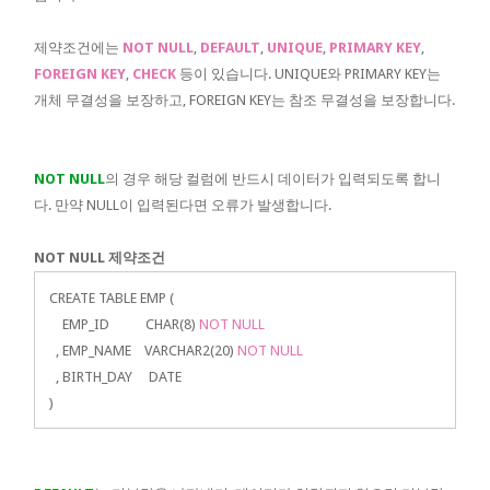
제약조건에는
NOT NULL
,
DEFAULT
,
UNIQUE
,
PRIMARY KEY
,
FOREIGN KEY
,
CHECK
등이 있습니다. UNIQUE와 PRIMARY KEY는
개체 무결성을 보장하고, FOREIGN KEY는 참조 무결성을 보장합니다.
NOT NULL
의 경우 해당 컬럼에 반드시 데이터가 입력되도록 합니
다. 만약 NULL이 입력된다면 오류가 발생합니다.
NOT NULL 제약조건
CREATE TABLE EMP (
EMP_ID CHAR(8)
NOT NULL
, EMP_NAME VARCHAR2(20)
NOT NULL
, BIRTH_DAY DATE
)