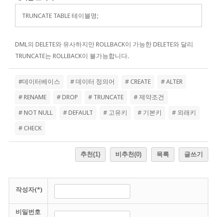
TRUNCATE TABLE 테이블명;
DML의 DELETE와 유사하지만 ROLLBACK이 가능한 DELETE와 달리
TRUNCATE는 ROLLBACK이 불가능합니다.
#데이터베이스
# 데이터 정의어
# CREATE
# ALTER
# RENAME
# DROP
# TRUNCATE
# 제약조건
# NOT NULL
# DEFAULT
# 고유키
# 기본키
# 외래키
# CHECK
추천
(1)
비추천
(0)
목록
글쓰기
작성자(*)
비밀번호