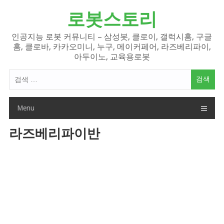
Skip
로봇스토리
to
content
인공지능 로봇 커뮤니티 – 삼성봇, 클로이, 갤럭시홈, 구글
홈, 클로바, 카카오미니, 누구, 메이커페어, 라즈베리파이,
아두이노, 교육용로봇
검
색
어:
Menu
라즈베리파이반