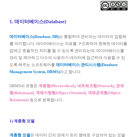
1.
데이터베이스(Database)
데이터베이스(Database, DB)
는 통합하여 관리되는 데이터의 집합체
를 의미합니다. 데이터베이스는 자료를 구조화하여 중복된 데이터를
없애고 효율적인 처리를 할 수 있도록 관리되는데, 데이터베이스를
관리 및 제어하고 다수의 사용자가 데이터에 접근하여 이용할 수 있
도록 해주는 소프트웨어를
데이터베이스 관리시스템(Database
Management System, DBMS)
라고 합니다.
DBMS의 유형은
계층형(Hierarchical)
,
네트워크형(Network)
,
관계
형(Relational)
,
객체지향형(Object-Oriented)
,
객체관계형(Object-
Relational)
등으로 분류됩니다.
1) 계층형 모델
계층형 모델
은 데이터 간의 관계가 트리 형태로 구성되어 있는 모델