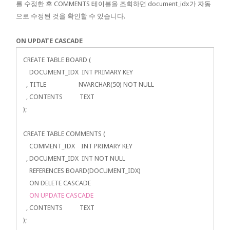
를 수정한 후 COMMENTS 테이블을 조회하면 document_idx가 자동
으로 수정된 것을 확인할 수 있습니다.
ON UPDATE CASCADE
CREATE TABLE BOARD (
DOCUMENT_IDX INT PRIMARY KEY
, TITLE NVARCHAR(50) NOT NULL
, CONTENTS TEXT
);
CREATE TABLE COMMENTS (
COMMENT_IDX INT PRIMARY KEY
, DOCUMENT_IDX INT NOT NULL
REFERENCES BOARD(DOCUMENT_IDX)
ON DELETE CASCADE
ON UPDATE CASCADE
, CONTENTS TEXT
);