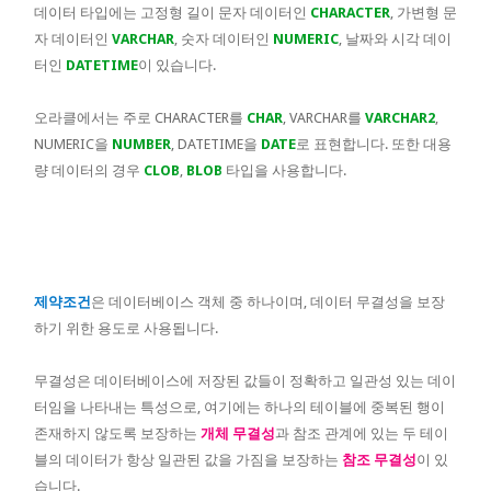
데이터 타입에는 고정형 길이 문자 데이터인
CHARACTER
, 가변형 문
자 데이터인
VARCHAR
, 숫자 데이터인
NUMERIC
, 날짜와 시각 데이
터인
DATETIME
이 있습니다.
오라클에서는 주로 CHARACTER를
CHAR
, VARCHAR를
VARCHAR2
,
NUMERIC을
NUMBER
, DATETIME을
DATE
로 표현합니다. 또한 대용
량 데이터의 경우
CLOB
,
BLOB
타입을 사용합니다.
제약조건
은 데이터베이스 객체 중 하나이며, 데이터 무결성을 보장
하기 위한 용도로 사용됩니다.
무결성은 데이터베이스에 저장된 값들이 정확하고 일관성 있는 데이
터임을 나타내는 특성으로, 여기에는 하나의 테이블에 중복된 행이
존재하지 않도록 보장하는
개체 무결성
과 참조 관계에 있는 두 테이
블의 데이터가 항상 일관된 값을 가짐을 보장하는
참조 무결성
이 있
습니다.