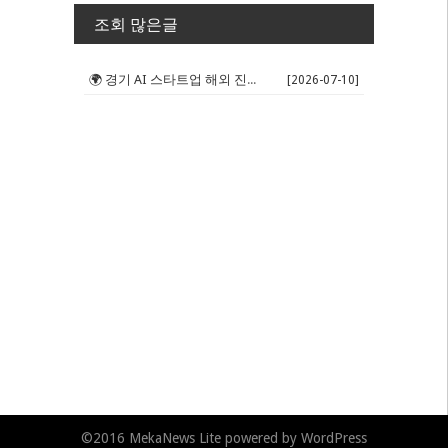
조회 많은글
🌍 경기 AI 스타트업 해외 진출 판...
[2026-07-10]
©2016
MekaNews Lite
powered by
WordPress