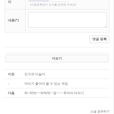
지
(자동등록방지 숫자를 입력해 주세요)
내용(*)
댓글 등록
더보기
이전
진구와 이슬이
-
머리가 좋아야 할 수 있는 게임
다음
탁~탁탁~~탁탁탁~ 띵~~~ 추억의 타자기
소셜 공유하기