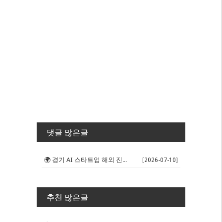
댓글 많은글
🌍 경기 AI 스타트업 해외 진출 판...
[2026-07-10]
추천 많은글