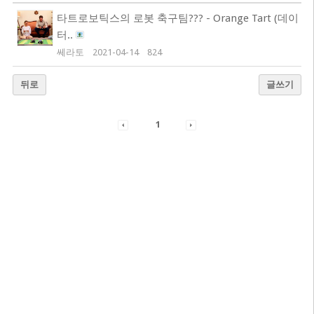
타트로보틱스의 로봇 축구팀??? - Orange Tart (데이
터..
쎄라토
2021-04-14
824
뒤로
글쓰기
1