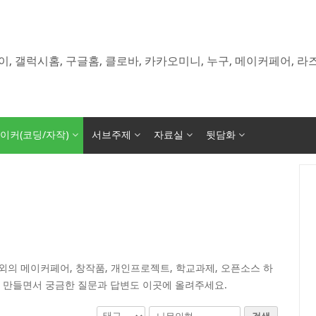
이, 갤럭시홈, 구글홈, 클로바, 카카오미니, 누구, 메이커페어, 
이커(코딩/자작)
서브주제
자료실
뒷담화
의 메이커페어, 창작품, 개인프로젝트, 학교과제, 오픈소스 하
 만들면서 궁금한 질문과 답변도 이곳에 올려주세요.