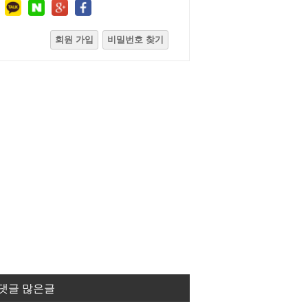
회원 가입
비밀번호 찾기
댓글 많은글