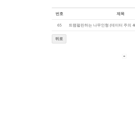
번호
제목
65
트램펄린하는 나무인형 (데이터 주의 4M)
뒤로