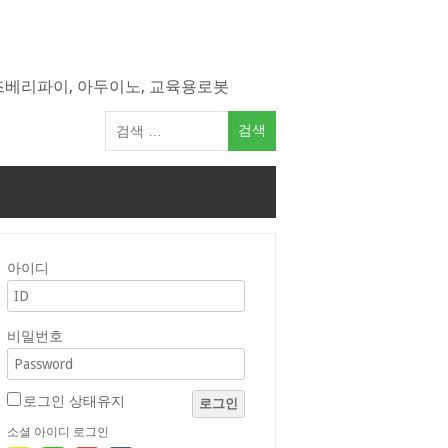
라즈베리파이, 아두이노, 교육용로봇
검
색
어:
아이디
비밀번호
로그인 상태유지
로그인
소셜 아이디 로그인