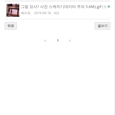
그림 묘사? 사진 스케치? (데이터 주의 5.6M).gif
[
1
]
쎄라토
2019-09-16
622
뒤로
글쓰기
1