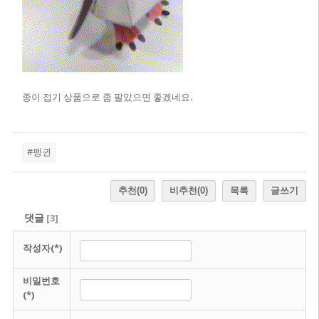
종이 접기 상품으로 좀 팔았으면 좋겠네요.
#펭귄
추천
(0)
비추천
(0)
목록
글쓰기
댓글
[
3
]
작성자(*)
비밀번호
(*)