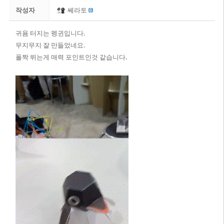
작성자
쎄라토
귀욤 터지는 펭귄입니다.
무지무지 잘 만들었네요.
폴짝 뛰는게 매력 포인트인것 같습니다.