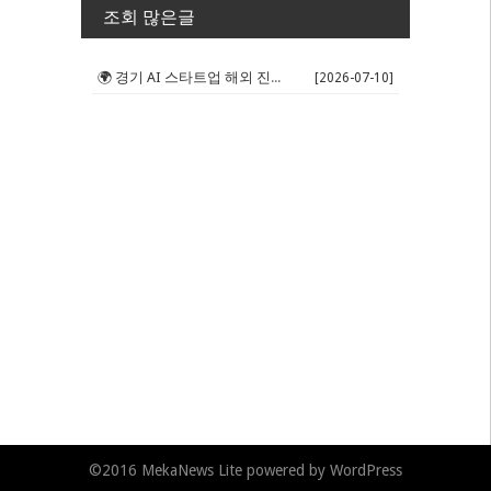
조회 많은글
🌍 경기 AI 스타트업 해외 진출 판...
[2026-07-10]
©2016
MekaNews Lite
powered by
WordPress