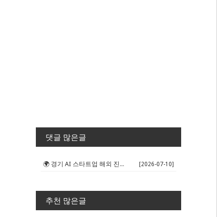
댓글 많은글
🌍 경기 AI 스타트업 해외 진출 판...
[2026-07-10]
추천 많은글