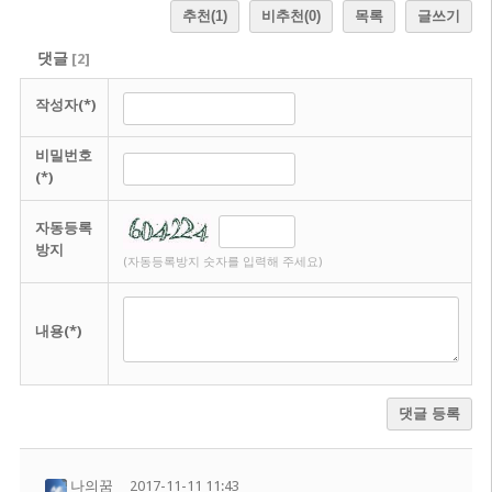
추천
(1)
비추천
(0)
목록
글쓰기
댓글
[
2
]
작성자(*)
비밀번호
(*)
자동등록
방지
(자동등록방지 숫자를 입력해 주세요)
내용(*)
댓글 등록
나의꿈
2017-11-11 11:43