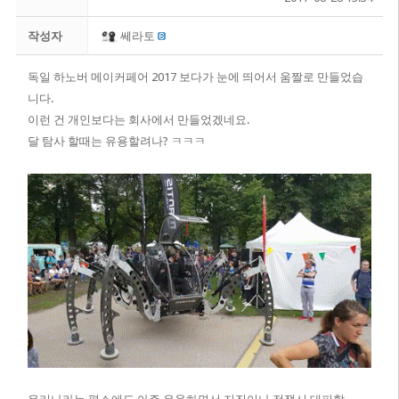
작성자
쎄라토
독일 하노버 메이커페어 2017 보다가 눈에 띄어서 움짤로 만들었습
니다.
이런 건 개인보다는 회사에서 만들었겠네요.
달 탐사 할때는 유용할려나? ㅋㅋㅋ