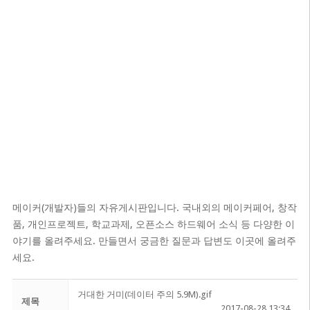
메이커(개발자)들의 자유게시판입니다. 국내외의 메이커페어, 창작
품, 개인프로젝트, 학교과제, 오픈소스 하드웨어 소식 등 다양한 이
야기를 올려주세요. 만들면서 궁금한 질문과 답변도 이곳에 올려주
세요.
거대한 거미(데이터 주의 5.9M).gif
제목
2017-08-28 13:34