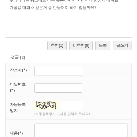
우리나라는 평소에도 아주 유용하면서 지진이나 전쟁시 대피할
가정용 대피소 같은거 좀 만들어야 하지 않을까요?
추천
(1)
비추천
(0)
목록
글쓰기
댓글
[
2
]
작성자(*)
비밀번호
(*)
자동등록
방지
(자동등록방지 숫자를 입력해 주세요)
내용(*)