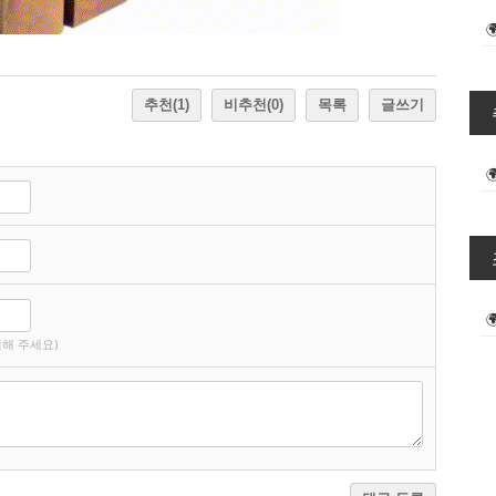
추천
(1)
비추천
(0)
목록
글쓰기
해 주세요)