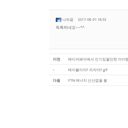
나의꿈
2017-08-01 18:53
독특하네요~~^^
이전
메이커페어에서 인기있을만한 아이템(데이
-
테이블이야? 의자야?.gif
다음
YTN 에너지 신산업을 봄