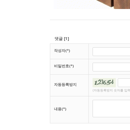
댓글
[
1
]
작성자(*)
비밀번호(*)
자동등록방지
(자동등록방지 숫자를 입력
내용(*)