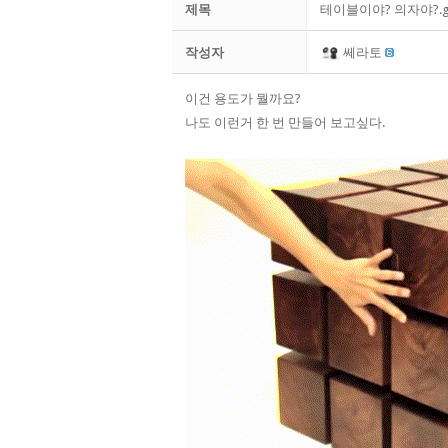
제목
테이블이야? 의자야?.g
작성자
쎄라토
이건 용도가 뭘까요?
나도 이런거 한 번 만들어 보고싶다.