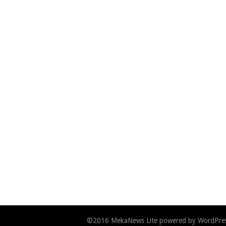
©2016
MekaNews Lite
powered by
WordPre