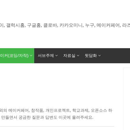
이, 갤럭시홈, 구글홈, 클로바, 카카오미니, 누구, 메이커페어, 
이커(코딩/자작)
서브주제
자료실
뒷담화
의 메이커페어, 창작품, 개인프로젝트, 학교과제, 오픈소스 하
 만들면서 궁금한 질문과 답변도 이곳에 올려주세요.