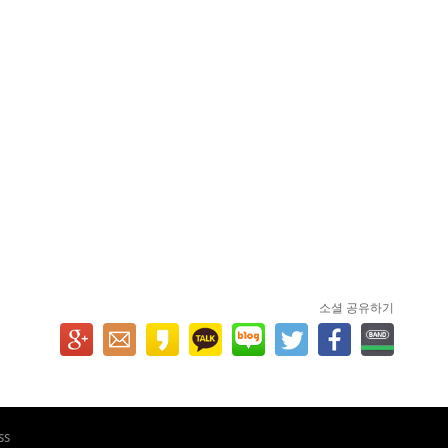
소셜 공유하기
ss