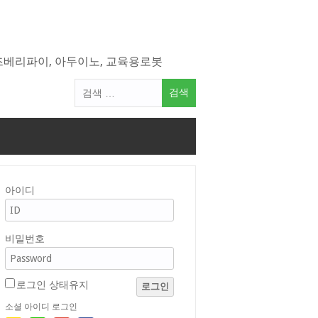
라즈베리파이, 아두이노, 교육용로봇
검
색
어:
아이디
비밀번호
로그인 상태유지
로그인
소셜 아이디 로그인