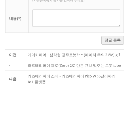
(자동등록방지 숫자를 입력해 주세요)
내용(*)
댓글 등록
이전
메이커페어 - 삼각형 경주로봇?~~ (데이터 주의 3.8M).gif
-
라즈베리파이 제로(Zero) 2로 만든 큐브 맞추는 로봇.tube
라즈베리파이 소식 - 라즈베리파이 Pico W : 6달러짜리
다음
IoT 플랫폼