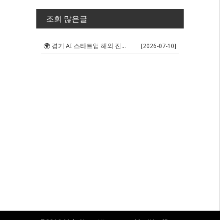
조회 많은글
🌍 경기 AI 스타트업 해외 진출 판...
[2026-07-10]