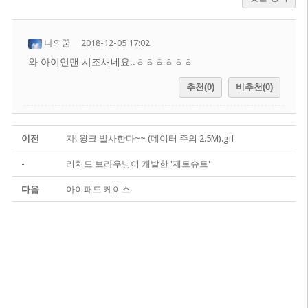
나의꿈
2018-12-05 17:02
와 아이언맨 시조새네요..ㅎㅎㅎㅎㅎㅎ
추천(0)
비추천(0)
이전
자! 윙크 발사한다~~ (데이터 주의 2.5M).gif
-
리처드 브라우닝이 개발한 '제트슈트'
다음
아이패드 케이스