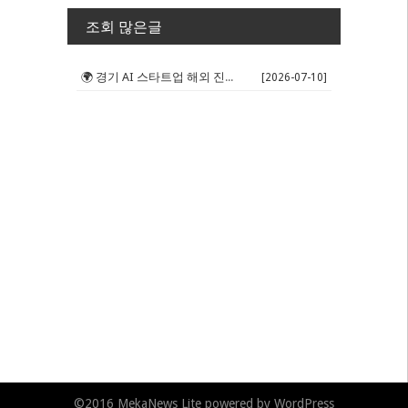
조회 많은글
🌍 경기 AI 스타트업 해외 진출 판...
[2026-07-10]
©2016
MekaNews Lite
powered by
WordPress