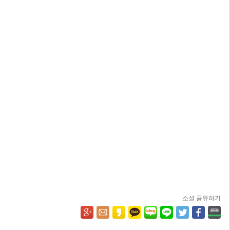
소셜 공유하기