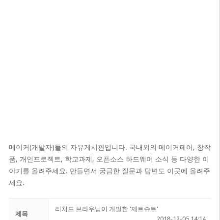
메이커(개발자)들의 자유게시판입니다. 국내외의 메이커페어, 창작
품, 개인프로젝트, 학교과제, 오픈소스 하드웨어 소식 등 다양한 이
야기를 올려주세요. 만들면서 궁금한 질문과 답변도 이곳에 올려주
세요.
리처드 브라우닝이 개발한 '제트슈트'
제목
2018-12-05 14:14