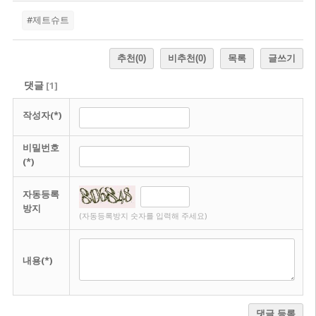
#제트슈트
추천
(0)
비추천
(0)
목록
글쓰기
댓글
[
1
]
작성자(*)
비밀번호
(*)
자동등록
방지
(자동등록방지 숫자를 입력해 주세요)
내용(*)
댓글 등록