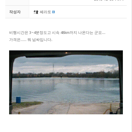
작성자
쎄라토
비행시간은 3~4분정도고 시속 48km까지 나온다는 군요...
가격은..... 뭐 넘싸입니다.