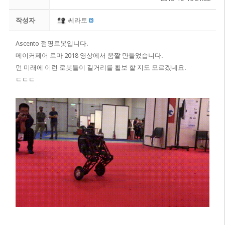
작성자
쎄라토
Ascento 점핑로봇입니다.
메이커페어 로마 2018 영상에서 움짤 만들었습니다.
먼 미래에 이런 로봇들이 길거리를 활보 할 지도 모르겠네요.
ㄷㄷㄷ