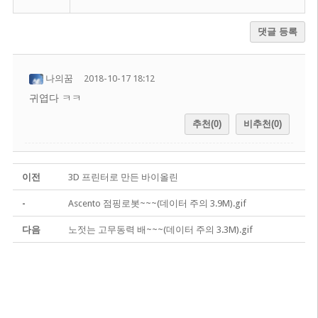
댓글 등록
나의꿈
2018-10-17 18:12
귀엽다 ㅋㅋ
추천(0)
비추천(0)
이전
3D 프린터로 만든 바이올린
-
Ascento 점핑로봇~~~(데이터 주의 3.9M).gif
다음
노젓는 고무동력 배~~~(데이터 주의 3.3M).gif