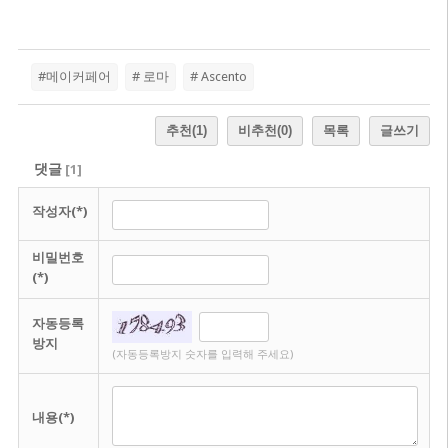
#메이커페어
# 로마
# Ascento
추천
(1)
비추천
(0)
목록
글쓰기
댓글
[
1
]
작성자(*)
비밀번호
(*)
자동등록
방지
(자동등록방지 숫자를 입력해 주세요)
내용(*)