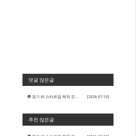
댓글 많은글
🌍 경기 AI 스타트업 해외 진출 판...
[2026-07-10]
추천 많은글