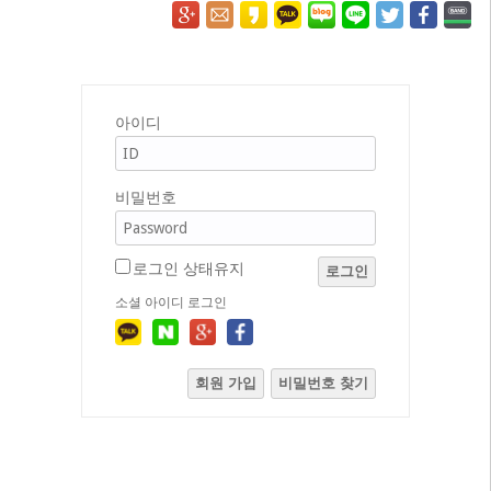
아이디
비밀번호
로그인 상태유지
로그인
소셜 아이디 로그인
회원 가입
비밀번호 찾기