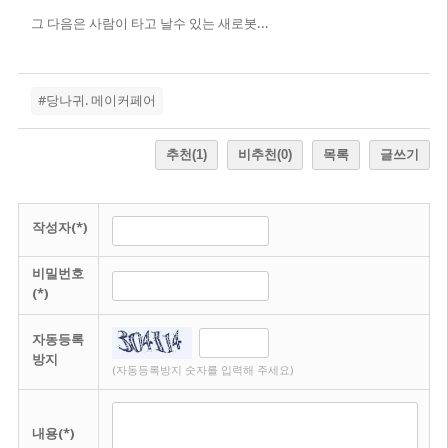
그 다음은 사람이 타고 날수 있는 새로봇...
#당나귀. 메이커페어
추천
(1)
비추천
(0)
목록
글쓰기
작성자(*)
비밀번호
(*)
자동등록
방지
(자동등록방지 숫자를 입력해 주세요)
내용(*)