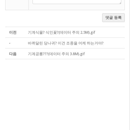
댓글 등록
이전
기계식물? 식인꽃?(데이터 주의 2.5M).gif
-
바퀴달린 당나귀? 이건 조종을 어케 하는거야?
다음
기계공룡???(데이터 주의 3.8M).gif