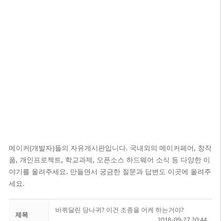
메이커(개발자)들의 자유게시판입니다. 국내외의 메이커페어, 창작
품, 개인프로젝트, 학교과제, 오픈소스 하드웨어 소식 등 다양한 이
야기를 올려주세요. 만들면서 궁금한 질문과 답변도 이곳에 올려주
세요.
바퀴달린 당나귀? 이건 조종을 어케 하는거야?
제목
2018-09-27 20:44