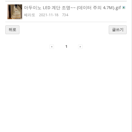
아두이노 LED 계단 조명~~ (데이터 주의 4.7M).gif
쎄라토
2021-11-18
734
뒤로
글쓰기
1