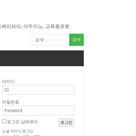
라즈베리파이, 아두이노, 교육용로봇
검
색
어:
아이디
비밀번호
로그인 상태유지
로그인
소셜 아이디 로그인