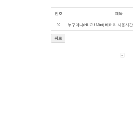
번호
제목
92
누구미니(NUGU Mini) 배터리 사용시
뒤로