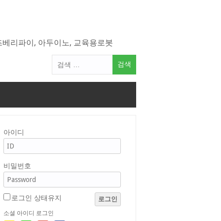
라즈베리파이, 아두이노, 교육용로봇
검
색
어:
아이디
비밀번호
로그인 상태유지
로그인
소셜 아이디 로그인