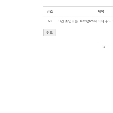
번호
제목
60
야간 조명드론 Fleetlights(데이터 주의 17
뒤로