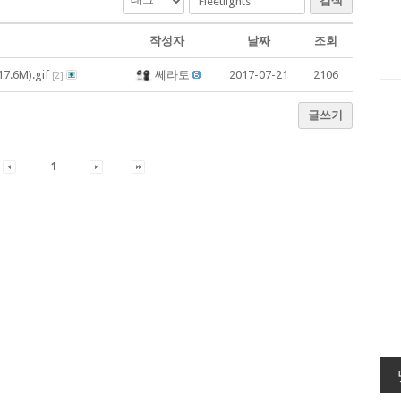
검색
작성자
날짜
조회
.6M).gif
쎄라토
2017-07-21
2106
[
2
]
글쓰기
1