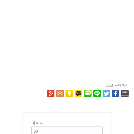
소셜 공유하기
아이디