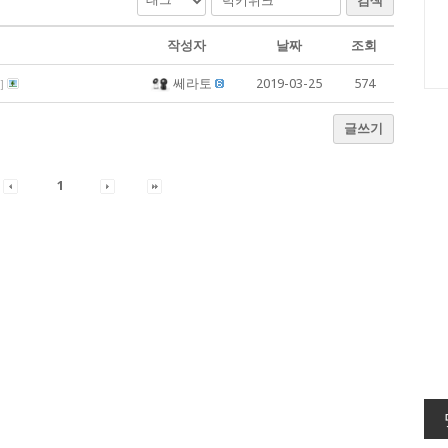
검색
작성자
날짜
조회
쎄라토
2019-03-25
574
]
글쓰기
1