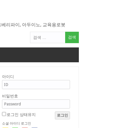
라즈베리파이, 아두이노, 교육용로봇
검
색
어:
아이디
비밀번호
로그인 상태유지
로그인
소셜 아이디 로그인