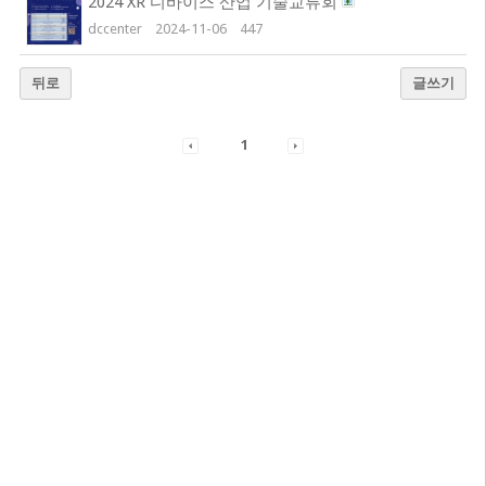
2024 XR 디바이스 산업 기술교류회
dccenter
2024-11-06
447
뒤로
글쓰기
1