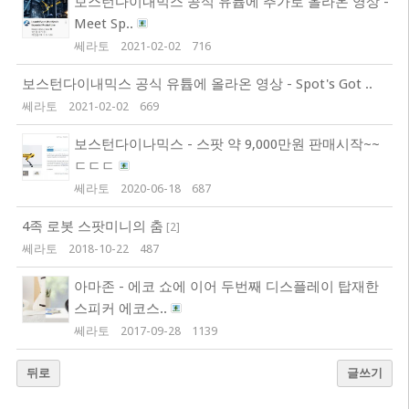
보스턴다이내믹스 공식 유튭에 추가로 올라온 영상 -
Meet Sp..
쎄라토
2021-02-02
716
보스턴다이내믹스 공식 유튭에 올라온 영상 - Spot's Got ..
쎄라토
2021-02-02
669
보스턴다이나믹스 - 스팟 약 9,000만원 판매시작~~
ㄷㄷㄷ
쎄라토
2020-06-18
687
4족 로봇 스팟미니의 춤
[
2
]
쎄라토
2018-10-22
487
아마존 - 에코 쇼에 이어 두번째 디스플레이 탑재한
스피커 에코스..
쎄라토
2017-09-28
1139
뒤로
글쓰기