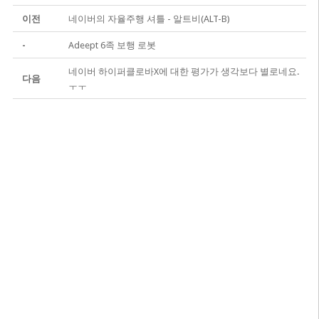
이전
네이버의 자율주행 셔틀 - 알트비(ALT-B)
-
Adeept 6족 보행 로봇
네이버 하이퍼클로바X에 대한 평가가 생각보다 별로네요.
다음
ㅜㅜ