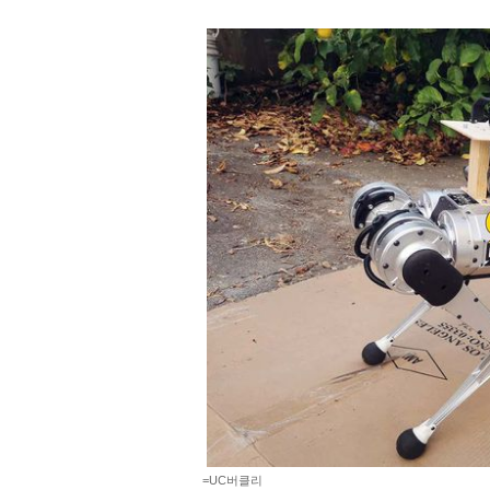
=UC버클리