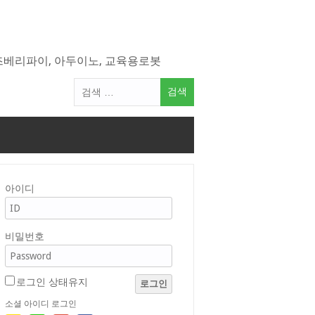
라즈베리파이, 아두이노, 교육용로봇
검
색
어:
아이디
비밀번호
로그인 상태유지
로그인
소셜 아이디 로그인