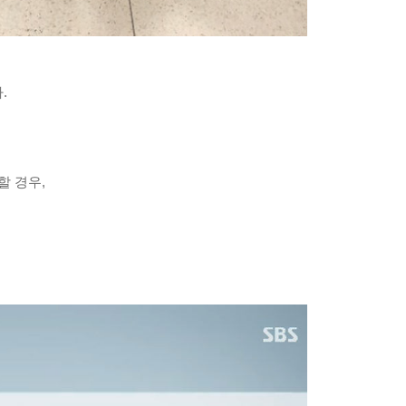
.
할 경우,