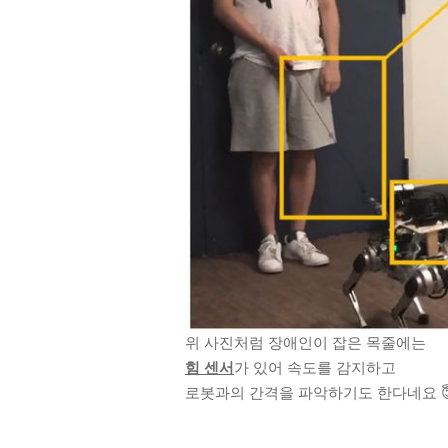
위 사진처럼 장애인이 잡은 목줄에는
힘 센서
가 있어 속도를 감지하고
로봇과의 간격을 파악하기도 한다네요 