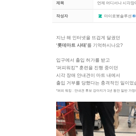
제목
언제 어디서나 시각장애
작성자
마이로봇솔루션
지난 해 인터넷을 뜨겁게 달궜던
‘롯데마트 사태’
를 기억하시나요?
입구에서 출입 허가를 받고
‘퍼피워킹’* 훈련을 진행 중이던
시각 장애 안내견이 마트 내에서
출입 거부를 당했다는 충격적인 일이었습
*퍼피 워킹 : 안내견 후보 강아지가 1년 동안 일반 