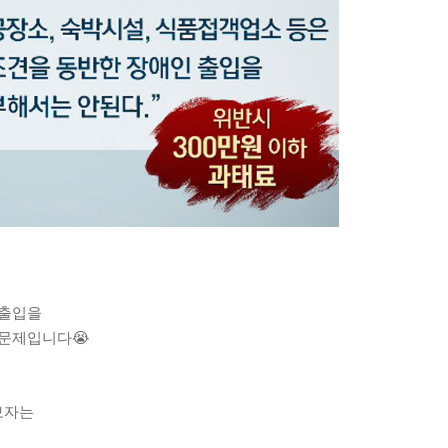
 출입을
 문제입니다😭
보자는