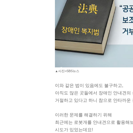
▲사진=SBS뉴스
이와 같은 법이 있음에도 불구하고,
아직도 많은 곳들에서 장애인 안내견의
거절하고 있다고 하니 참으로 안타까운
이러한 문제를 해결하기 위해
최근에는 로봇개를 안내견으로 활용해
시도가 있었는데요!