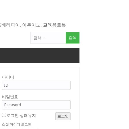
라즈베리파이, 아두이노, 교육용로봇
검
색
어:
아이디
비밀번호
로그인 상태유지
로그인
소셜 아이디 로그인