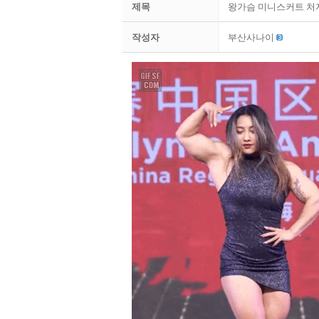
제목
왕가슴 미니스커트 처
작성자
부산사나이