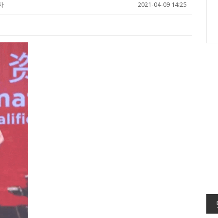
자
2021-04-09 14:25