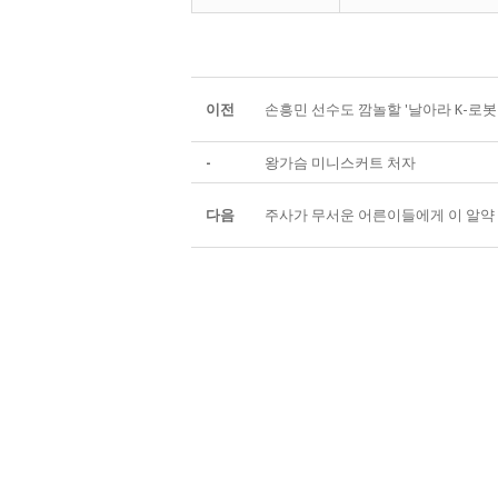
이전
손흥민 선수도 깜놀할 '날아라 K-로봇
-
왕가슴 미니스커트 처자
다음
주사가 무서운 어른이들에게 이 알약