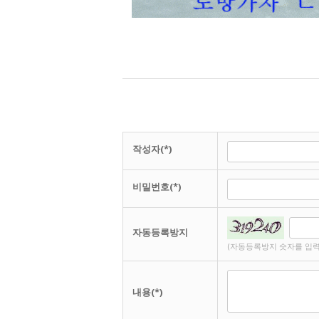
작성자(*)
비밀번호(*)
자동등록방지
(자동등록방지 숫자를 입력
내용(*)