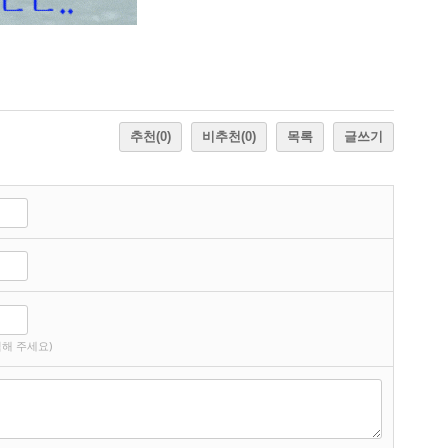
추천
(0)
비추천
(0)
목록
글쓰기
해 주세요)