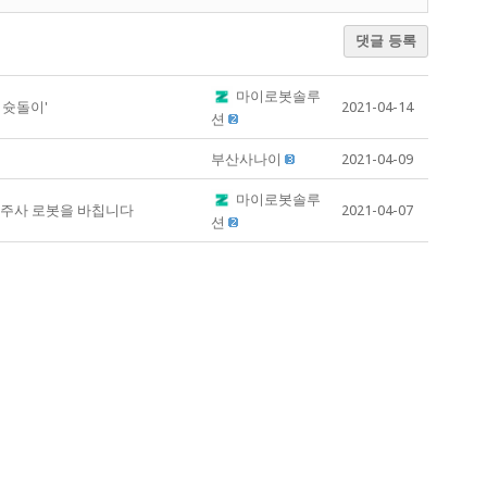
댓글 등록
마이로봇솔루
 슛돌이'
2021-04-14
션
부산사나이
2021-04-09
마이로봇솔루
 주사 로봇을 바칩니다
2021-04-07
션