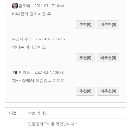
곰도배
2021-03-17 16:44
바다장어 땡기네요 후..
추천(0)
비추천(0)
부산사나이
2021-03-17 14:18
장어는 바다장어죠
추천(0)
비추천(0)
쎄라토
2021-03-17 09:43
헐~~ 집에서 이런걸... ㄷㄷㄷ
추천(0)
비추천(0)
이전
속초 라이딩
-
민물장어구이를 먹었습니다.!!