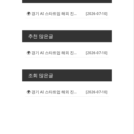
🌍 경기 AI 스타트업 해외 진출 판...
[2026-07-10]
추천 많은글
🌍 경기 AI 스타트업 해외 진출 판...
[2026-07-10]
조회 많은글
🌍 경기 AI 스타트업 해외 진출 판...
[2026-07-10]