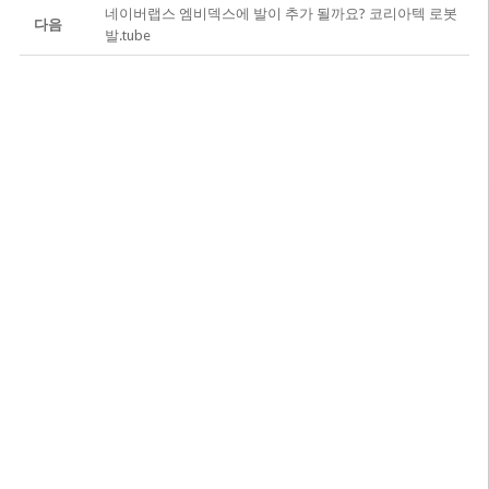
네이버랩스 엠비덱스에 발이 추가 될까요? 코리아텍 로봇
다음
발.tube