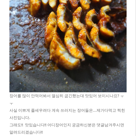
장어를 많이 안먹어봐서 열심히 굽긴했는대 맛있어 보이시나요? ㅜ
ㅜ
사실 이쁘게 줄세우려다 게속 쓰러지는 장어들은...제가다먹고 찍힌
사진입니다.
그래도!! 맛있습니다!! 어디장어인지 궁금하신분은 댓글남겨주시면
알려드리겠습니다!!