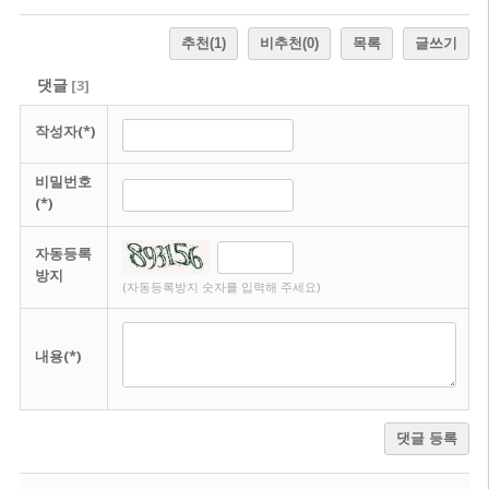
추천
(1)
비추천
(0)
목록
글쓰기
댓글
[
3
]
작성자(*)
비밀번호
(*)
자동등록
방지
(자동등록방지 숫자를 입력해 주세요)
내용(*)
댓글 등록