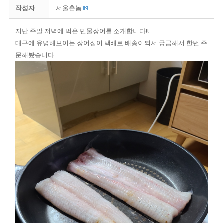
작성자
서울촌놈
지난 주말 저녁에 먹은 민물장어를 소개합니다!!
대구에 유명해보이는 장어집이 택배로 배송이되서 궁금해서 한번 주
문해봤습니다