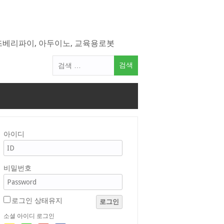
라즈베리파이, 아두이노, 교육용로봇
검
색
어:
아이디
비밀번호
로그인 상태유지
로그인
소셜 아이디 로그인