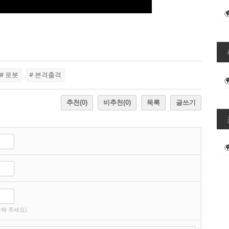
# 로봇
# 본격출격
추천
(0)
비추천
(0)
목록
글쓰기
해 주세요)