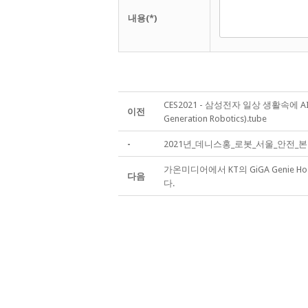
내용(*)
CES2021 - 삼성전자 일상 생활속에 A
이전
Generation Robotics).tube
-
2021년_데니스홍_로봇_서울_안전_
가온미디어에서 KT의 GiGA Genie Hos
다음
다.