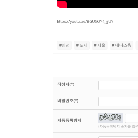
https://youtu.be/BGUSOY4_gUY
#안전
# 도시
# 서울
# 데니스홍
작성자(*)
비밀번호(*)
자동등록방지
(자동등록방지 숫자를 입력