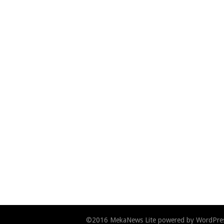
©2016
MekaNews Lite
powered by
WordPre