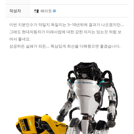
작성자
쎄라토
이번 지분인수가 약일지 독일지는 5~10년뒤에 결과가 나오겠지만...
그래도 현대자동차가 미래사업에 대한 강한 의지는 있는것 처럼 보
여서 좋네요.
성공하든 실패가 되든... 뚝심있게 최선을 다해줬으면 좋겠습니다.