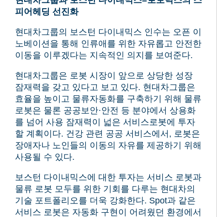
현대차그룹과 보스턴 다이내믹스=로보틱스의 스
피어헤딩 선진화
현대차그룹의 보스턴 다이내믹스 인수는 오픈 이
노베이션을 통해 인류애를 위한 자유롭고 안전한
이동을 이루겠다는 지속적인 의지를 보여준다.
현대차그룹은 로봇 시장이 앞으로 상당한 성장
잠재력을 갖고 있다고 보고 있다.
현대차그룹은
효율을 높이고 물류자동화를 구축하기 위해 물류
로봇은 물론 공공보안·안전 등 분야에서 상용화
를 넘어 사용 잠재력이 넓은 서비스로봇에 투자
할 계획이다.
건강 관련 공공 서비스에서, 로봇은
장애자나 노인들의 이동의 자유를 제공하기 위해
사용될 수 있다.
보스턴 다이내믹스에 대한 투자는 서비스 로봇과
물류 로봇 모두를 위한 기회를 다루는 현대차의
기술 포트폴리오를 더욱 강화한다.
Spot과 같은
서비스 로봇은 자동화 구현이 어려웠던 환경에서