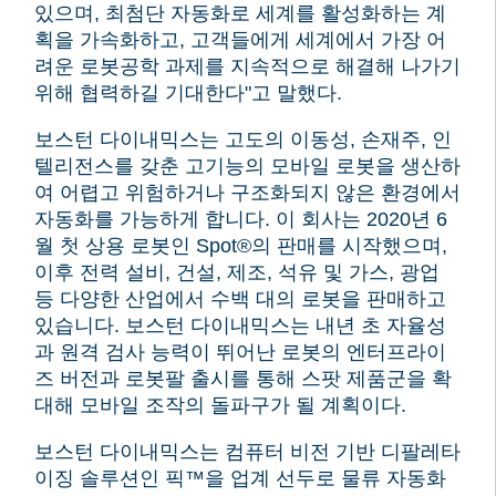
있으며, 최첨단 자동화로 세계를 활성화하는 계
획을 가속화하고, 고객들에게 세계에서 가장 어
려운 로봇공학 과제를 지속적으로 해결해 나가기
위해 협력하길 기대한다"고 말했다.
보스턴 다이내믹스는 고도의 이동성, 손재주, 인
텔리전스를 갖춘 고기능의 모바일 로봇을 생산하
여 어렵고 위험하거나 구조화되지 않은 환경에서
자동화를 가능하게 합니다.
이 회사는 2020년 6
월 첫 상용 로봇인 Spot®의 판매를 시작했으며,
이후 전력 설비, 건설, 제조, 석유 및 가스, 광업
등 다양한 산업에서 수백 대의 로봇을 판매하고
있습니다.
보스턴 다이내믹스는 내년 초 자율성
과 원격 검사 능력이 뛰어난 로봇의 엔터프라이
즈 버전과 로봇팔 출시를 통해 스팟 제품군을 확
대해 모바일 조작의 돌파구가 될 계획이다.
보스턴 다이내믹스는 컴퓨터 비전 기반 디팔레타
이징 솔루션인 픽™을 업계 선두로 물류 자동화