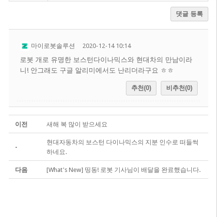
댓글 등록
마이로봇솔루션
2020-12-14 10:14
로봇 개로 유명한 보스턴다이나믹스와 현대차의 만남이라
니! 안그래도 구글 알리미에서도 난리더라구요 ㅎㅎ
추천(0)
비추천(0)
이전
새해 복 많이 받으세요
현대자동차의 보스턴 다이나믹스의 지분 인수로 떠들썩
-
하네요.
다음
[What's New] 띵동! 로봇 기사님이 배달을 완료했습니다.