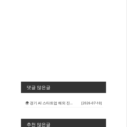
댓글 많은글
🌍 경기 AI 스타트업 해외 진출 판...
[2026-07-10]
추천 많은글