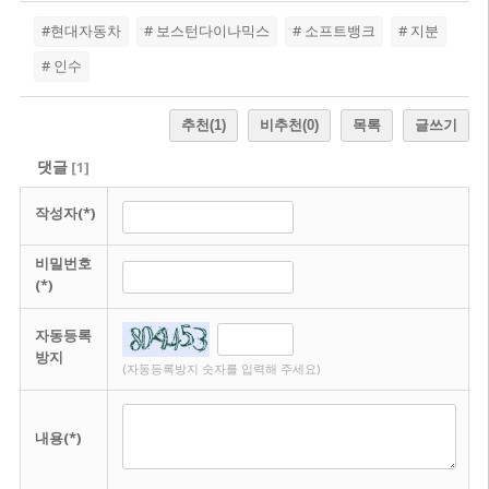
#현대자동차
# 보스턴다이나믹스
# 소프트뱅크
# 지분
# 인수
추천
(1)
비추천
(0)
목록
글쓰기
댓글
[
1
]
작성자(*)
비밀번호
(*)
자동등록
방지
(자동등록방지 숫자를 입력해 주세요)
내용(*)