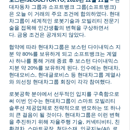
보스톤/SEOUL/TOKYO, 2020년 12월 11일
– 현
대자동차 그룹과 소프트뱅크 그룹(소프트뱅크)
은 오늘 이 거래의 주요 조건에 합의하였다.
현대
차그룹이 세계적인 로봇기술과 모빌리티 전문기
술을 접목해 인간생활의 변혁을 구상하면서
다.
금융 조건은 공개되지 않았다.
협약에 따라 현대차그룹은 보스턴 다이내믹스 지
분 약 80%를 보유하게 되고 소프트뱅크는 계열
사 하나를 통해 거래 종료 후 보스턴 다이내믹스
지분 약 20%를 보유하게 된다.
인수에는 현대차,
현대모비스, 현대글로비스 등 현대차그룹 계열사
와 의선정 현대차그룹 회장이 각각 참여했다.
로봇공학 분야에서 선두적인 입지를 구축함으로
써 이번 인수는 현대차그룹이 스마트 모빌리티
솔루션 제공업체로 전략적으로 변모하는 또 하나
의 큰 걸음이 될 것이다.
현대차그룹은 이런 변혁
을 추진하기 위해 자율주행 기술, 커넥티비티, 친
환경차, 스마트공장, 첨단소재, 인공지능(AI), 로