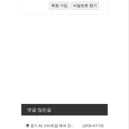
회원 가입
비밀번호 찾기
댓글 많은글
🌍 경기 AI 스타트업 해외 진출 판...
[2026-07-10]