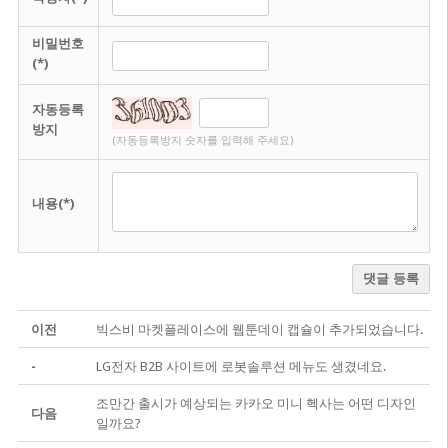
비밀번호
(*)
자동등록
방지
(자동등록방지 숫자를 입력해 주세요)
내용(*)
댓글 등록
이전
빅스비 마켓플레이스에 웹툰데이 캡슐이 추가되었습니다.
-
LG전자 B2B 사이트에 로봇솔루션 메뉴도 생겼네요.
조만간 출시가 예상되는 카카오 미니 헥사는 어떤 디자인
다음
일까요?