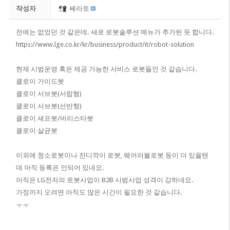
작성자
쎄라토
전에는 없었던 것 같은데. 새로 로봇솔루션 메뉴가 추가된 듯 합니다.
https://www.lge.co.kr/kr/business/product/it/robot-solution
현재 시범운영 혹은 제공 가능한 서비스 로봇들인 것 같습니다.
클로이 가이드봇
클로이 서브봇(서랍형)
클로이 서브봇(선반형)
클로이 셰프봇/바리스타봇
클로이 살균봇
이외에 청소로봇이나 잔디깍이 로봇, 웨어러블로봇 등이 더 있을텐
데 아직 등록은 안되어 있네요.
아직은 LG전자의 로봇사업이 B2B 시범사업 성격이 강하네요.
가정까지 오려면 아직도 많은 시간이 필요한 것 같습니다.
ㅜㅜ