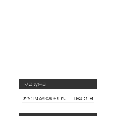
댓글 많은글
🌍 경기 AI 스타트업 해외 진출 판...
[2026-07-10]