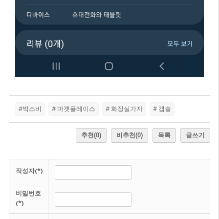
#빅스비
# 마켓플레이스
# 화장실가자
# 캡슐
추천
(0)
비추천
(0)
목록
글쓰기
작성자(*)
비밀번호
(*)