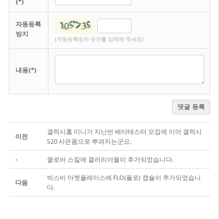
(*)
자동등록
방지
(자동등록방지 숫자를 입력해 주세요)
내용(*)
댓글 등록
갤럭시홈 미니가 지난번 베타테스터 모집에 이어 갤럭시
이전
S20 사은품으로 뿌려지는군요.
-
클로바 스킬에 갤러리아몰이 추가되었습니다.
빅스비 마켓플레이스에 FLO(플로) 캡슐이 추가되었습니
다음
다.