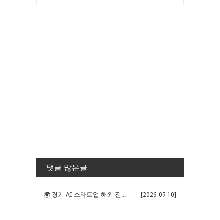
댓글 많은글
🌍 경기 AI 스타트업 해외 진출 판...
[2026-07-10]