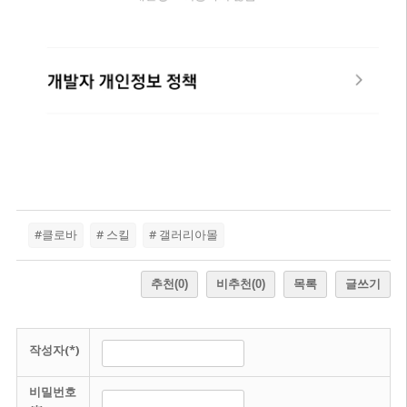
#클로바
# 스킬
# 갤러리아몰
추천
(0)
비추천
(0)
목록
글쓰기
작성자(*)
비밀번호