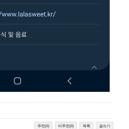
추천
(0)
비추천
(0)
목록
글쓰기