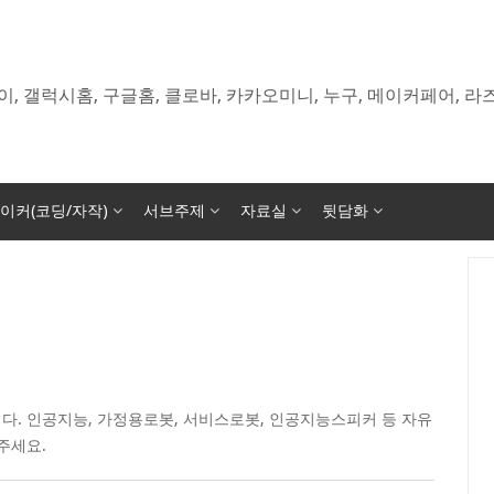
이, 갤럭시홈, 구글홈, 클로바, 카카오미니, 누구, 메이커페어, 
이커(코딩/자작)
서브주제
자료실
뒷담화
다. 인공지능, 가정용로봇, 서비스로봇, 인공지능스피커 등 자유
주세요.