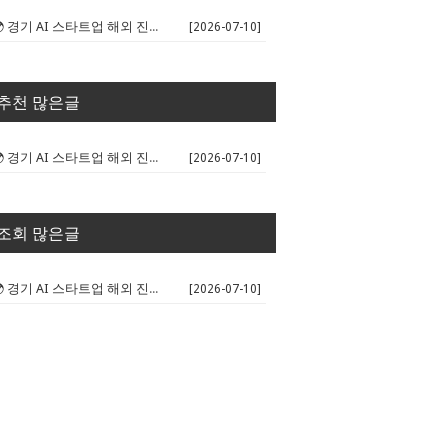
🌍 경기 AI 스타트업 해외 진출 판...
[2026-07-10]
추천 많은글
🌍 경기 AI 스타트업 해외 진출 판...
[2026-07-10]
조회 많은글
🌍 경기 AI 스타트업 해외 진출 판...
[2026-07-10]