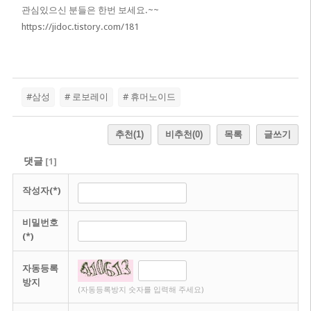
관심있으신 분들은 한번 보세요.~~
https://jidoc.tistory.com/181
#삼성
# 로보레이
# 휴머노이드
추천
(1)
비추천
(0)
목록
글쓰기
댓글
[
1
]
작성자(*)
비밀번호
(*)
자동등록
방지
(자동등록방지 숫자를 입력해 주세요)