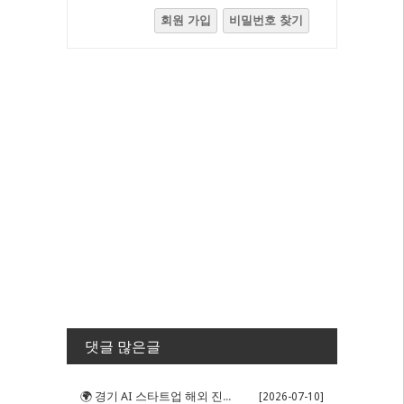
회원 가입
비밀번호 찾기
댓글 많은글
🌍 경기 AI 스타트업 해외 진출 판...
[2026-07-10]