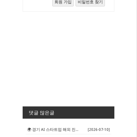
회원 가입
비밀번호 찾기
댓글 많은글
🌍 경기 AI 스타트업 해외 진출 판...
[2026-07-10]