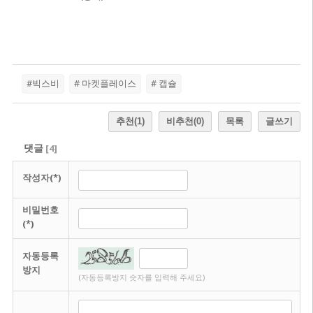
#빅스비
# 마켓플레이스
# 캡슐
추천
(1)
비추천
(0)
목록
글쓰기
댓글
[
4
]
작성자(*)
비밀번호
(*)
자동등록
방지
(자동등록방지 숫자를 입력해 주세요)