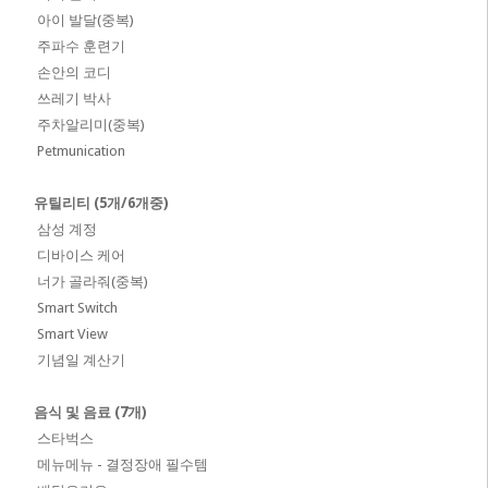
아이 발달(중복)
주파수 훈련기
손안의 코디
쓰레기 박사
주차알리미(중복)
Petmunication
유틸리티 (5개/6개중)
삼성 계정
디바이스 케어
너가 골라줘(중복)
Smart Switch
Smart View
기념일 계산기
음식 및 음료 (7개)
스타벅스
메뉴메뉴 - 결정장애 필수템