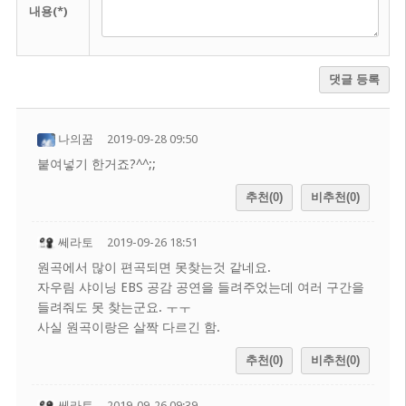
내용(*)
댓글 등록
나의꿈
2019-09-28 09:50
붙여넣기 한거죠?^^;;
추천(0)
비추천(0)
쎄라토
2019-09-26 18:51
원곡에서 많이 편곡되면 못찾는것 같네요.
자우림 샤이닝 EBS 공감 공연을 들려주었는데 여러 구간을
들려줘도 못 찾는군요. ㅜㅜ
사실 원곡이랑은 살짝 다르긴 함.
추천(0)
비추천(0)
쎄라토
2019-09-26 09:39