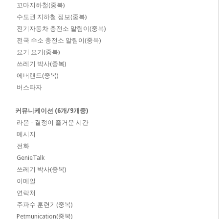
꼬마지하철(중복)
수도권 지하철 정보(중복)
전기자동차 충전소 알림이(중복)
전국 수소 충전소 알림이(중복)
요기 요기(중복)
쓰레기 박사(중복)
에버랜드(중복)
버스타자
커뮤니케이션 (6개/9개중)
라온 - 결정이 즐거운 시간
메시지
전화
GenieTalk
쓰레기 박사(중복)
이메일
연락처
주파수 훈련기(중복)
Petmunication(중복)