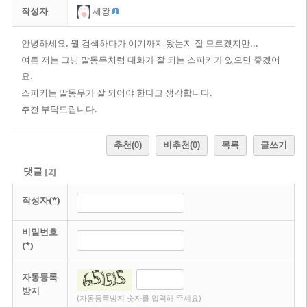
작성자
세왕
안녕하세요. 뭘 검색하다가 여기까지 왔는지 잘 모르겠지만...
여튼 저는 그냥 말동무처럼 대화가 잘 되는 스피커가 있으면 좋겠어
요.
스피커는 말동무가 잘 되어야 한다고 생각합니다.
추천 부탁드립니다.
추천
(0)
비추천
(0)
목록
글쓰기
댓글
[
2
]
작성자(*)
비밀번호
(*)
자동등록
방지
(자동등록방지 숫자를 입력해 주세요)