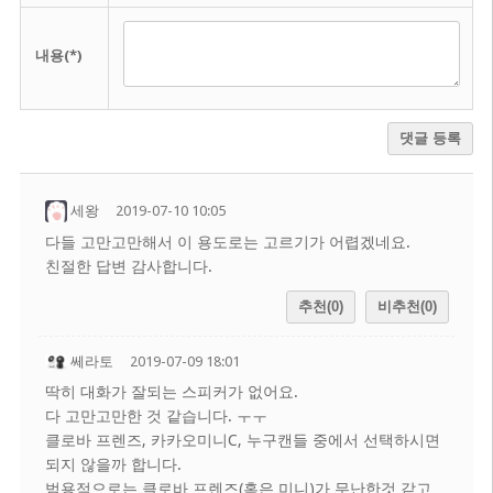
내용(*)
댓글 등록
세왕
2019-07-10 10:05
다들 고만고만해서 이 용도로는 고르기가 어렵겠네요.
친절한 답변 감사합니다.
추천(0)
비추천(0)
쎄라토
2019-07-09 18:01
딱히 대화가 잘되는 스피커가 없어요.
다 고만고만한 것 같습니다. ㅜㅜ
클로바 프렌즈, 카카오미니C, 누구캔들 중에서 선택하시면
되지 않을까 합니다.
범용적으로는 클로바 프렌즈(혹은 미니)가 무난한것 같고