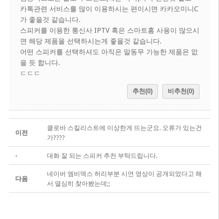
카톡관련 서비스를 많이 이용하시는 편이시면 카카오미니C
가 좋을것 같습니다.
스피커를 이용한 통신사 IPTV 혹은 스마트홈 사용이 많으시
면 해당 제품을 선택하시는게 좋을것 같습니다.
어떤 스피커를 선택하셔도 아직은 말동무 가능한 제품은 없
을 듯 합니다.
ㄷㄷㄷ
추천(0)
비추천(0)
클로바 스킬리스트에 이상한게 뜨는군요. 오류가 있는건
이전
가????
-
대화 잘 되는 스피커 추천 부탁드립니다.
네이버 엠비덱스 허리부분 시연 영상이 공개되었다고 해
다음
서 열심히 찾아봤는데;;