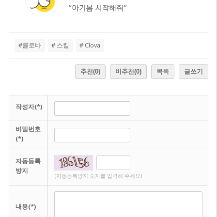
#클로바
# 스킬
# Clova
추천
(0)
비추천
(0)
목록
글쓰기
작성자(*)
비밀번호
(*)
자동등록
방지
(자동등록방지 숫자를 입력해 주세요)
내용(*)