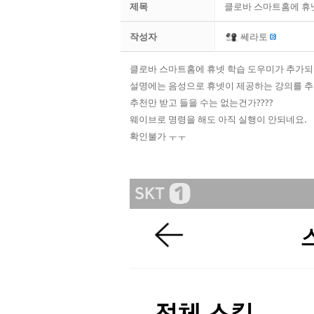
제목
클로바 스마트홈에 휴
작성자
쎄라토
클로바 스마트홈에 휴넷 학습 도우미가 추가
​설명에는 음성으로 휴넷이 제공하는 강의를 
추천만 받고 들을 수는 없는건가????
웨이브로 명령을 해도 아직 실행이 안되네요.
​확인불가 ㅜㅜ