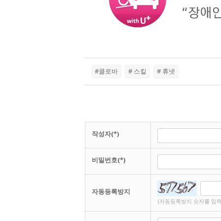
#클로바
# 스킬
# 휴넷
작성자(*)
비밀번호(*)
자동등록방지
(자동등록방지 숫자를 입력