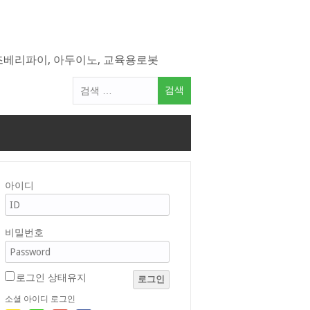
라즈베리파이, 아두이노, 교육용로봇
검
색
어:
아이디
비밀번호
로그인 상태유지
로그인
소셜 아이디 로그인