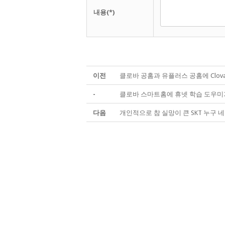
내용(*)
이전
클로바 공홈과 유플러스 공홈에 Clov
-
클로바 스마트홈에 휴넷 학습 도우미
다음
개인적으로 참 실망이 큰 SKT 누구 