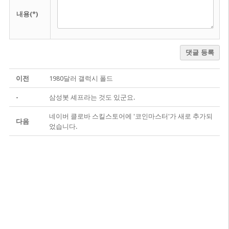
내용(*)
댓글 등록
이전
1980달러 갤럭시 폴드
-
삼성봇 셰프라는 것도 있군요.
네이버 클로바 스킬스토어에 '코인마스터'가 새로 추가되
다음
었습니다.