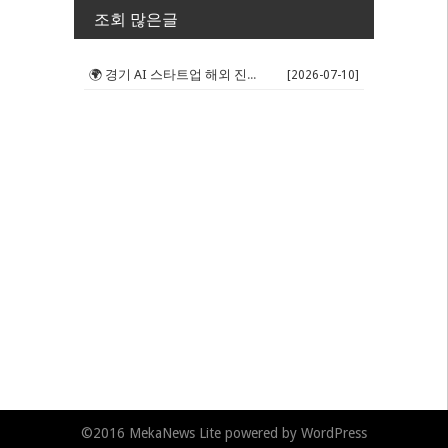
조회 많은글
🌍 경기 AI 스타트업 해외 진출 판...
[2026-07-10]
©2016
MekaNews Lite
powered by
WordPress