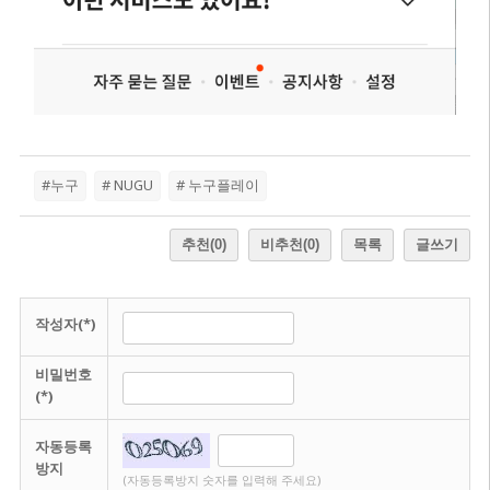
#누구
# NUGU
# 누구플레이
추천
(0)
비추천
(0)
목록
글쓰기
작성자(*)
비밀번호
(*)
자동등록
방지
(자동등록방지 숫자를 입력해 주세요)