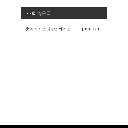
조회 많은글
🌍 경기 AI 스타트업 해외 진출 판...
[2026-07-10]