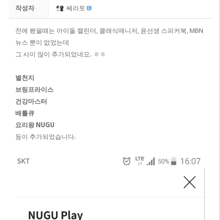
작성자
쎄라토
전에 봤을때는 아이돌 캘린더, 클래식매니저, 윤선생 스피커북, MBN
뉴스 뿐이 없었는데
그 사이 많이 추가되었네요. ㅎㅎ
별천지
브링프라이스
건강마스터
배틀큐
요리왕 NUGU
등이 추가되었습니다.