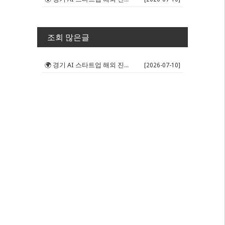
조회 많은글
🌍 경기 AI 스타트업 해외 진출 판...
[2026-07-10]