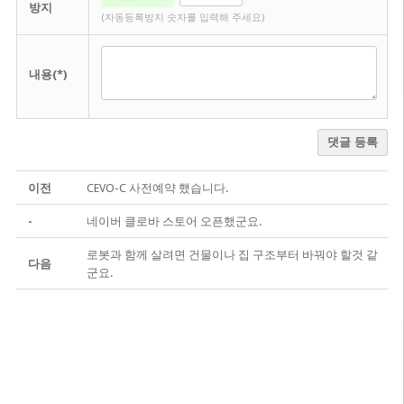
방지
(자동등록방지 숫자를 입력해 주세요)
내용(*)
댓글 등록
이전
CEVO-C 사전예약 했습니다.
-
네이버 클로바 스토어 오픈했군요.
로봇과 함께 살려면 건물이나 집 구조부터 바꿔야 할것 같
다음
군요.