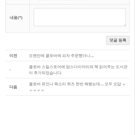
내용(*)
댓글 등록
이전
오랜만에 클로바에 피자 주문했더니....
클로바 스킬스토어에 맘스다이어리와 책 읽어주는 도서관
-
이 추가되었습니다.
클로바 유인나 목소리 퀴즈 한번 해봤는데.... 모두 오답 ㅜ
다음
ㅜㅜㅜㅜ