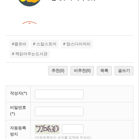
#클로바
# 스킬스토어
# 맘스다이어리
# 책읽어주는도서관
추천
(0)
비추천
(0)
목록
글쓰기
작성자(*)
비밀번호
(*)
자동등록
방지
(자동등록방지 숫자를 입력해 주세요)