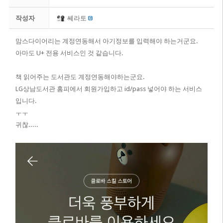
작성자
쎄라토
맘스다이어리는 계정연동해서 아기정보를 입력해야 하는거군요.
아마도 U+ 전용 서비스인 것 같습니다.
책 읽어주는 도서관도 계정연동해야하는군요.
LG상남도서관 홈피에서 회원가입하고 id/pass 넣어야 하는 서비스
입니다.
ㅜㅜ
귀찮.....