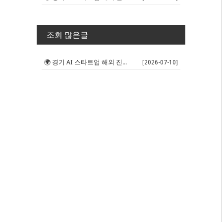
조회 많은글
🌍 경기 AI 스타트업 해외 진출 판...
[2026-07-10]