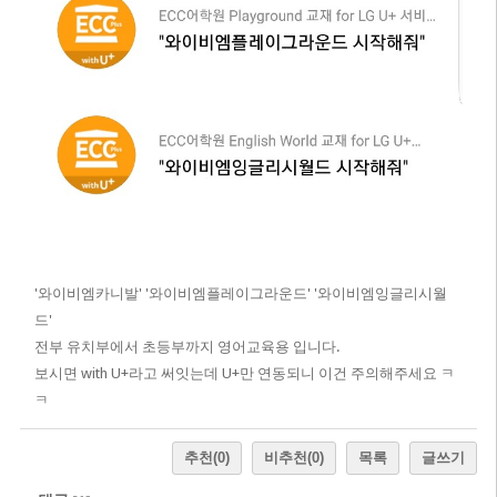
'와이비엠카니발' '와이비엠플레이그라운드' '와이비엠잉글리시월
드'
전부 유치부에서 초등부까지 영어교육용 입니다.
보시면 with U+라고 써잇는데 U+만 연동되니 이건 주의해주세요 ㅋ
ㅋ
추천
(0)
비추천
(0)
목록
글쓰기