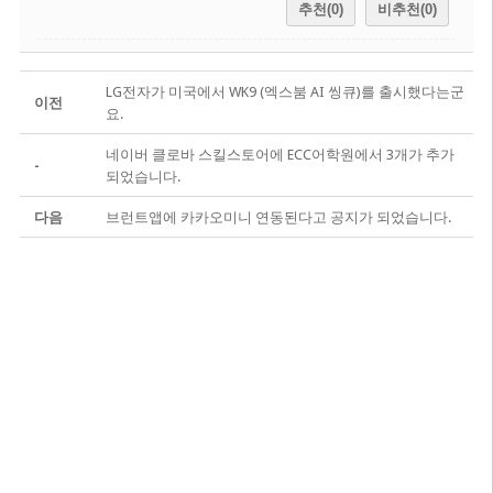
추천(0)
비추천(0)
LG전자가 미국에서 WK9 (엑스붐 AI 씽큐)를 출시했다는군
이전
요.
네이버 클로바 스킬스토어에 ECC어학원에서 3개가 추가
-
되었습니다.
다음
브런트앱에 카카오미니 연동된다고 공지가 되었습니다.