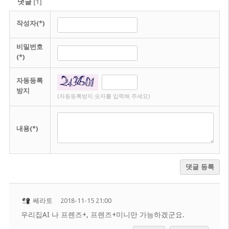
댓글
[
1
]
작성자(*)
비밀번호
(*)
자동등록
방지
(자동등록방지 숫자를 입력해 주세요)
내용(*)
댓글 등록
쎄라토
2018-11-15 21:00
우리집AI 나 프렌즈+, 프렌즈+미니만 가능하겠군요.