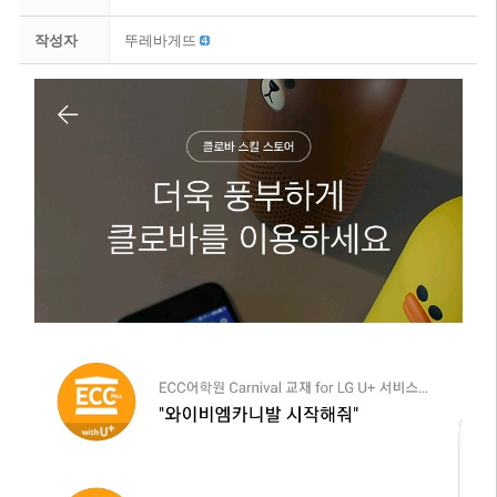
작성자
뚜레바게뜨