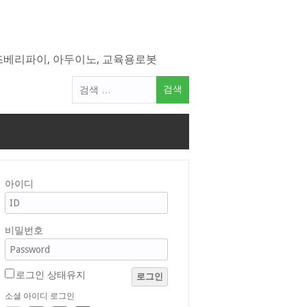
라즈베리파이, 아두이노, 교육용로봇
검
색
어:
아이디
비밀번호
로그인 상태유지
로그인
소셜 아이디 로그인