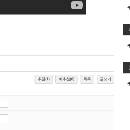
.
추천
(1)
비추천
(0)
목록
글쓰기