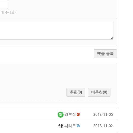
해 주세요)
댓글 등록
추천(0)
비추천(0)
양부장
2018-11-05
쎄라토
2018-11-02