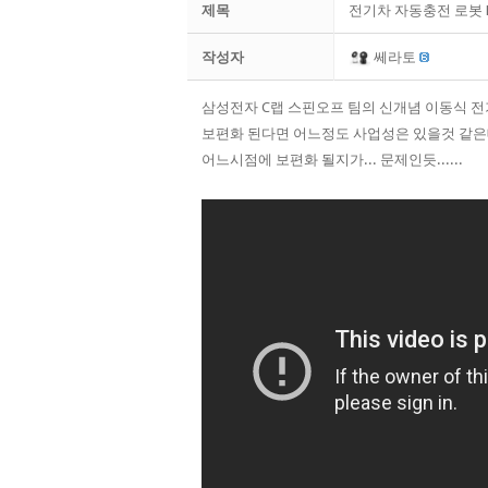
제목
전기차 자동충전 로봇 E
작성자
쎄라토
삼성전자 C랩 스핀오프 팀의 신개념 이동식 전기
보편화 된다면 어느정도 사업성은 있을것 같은
어느시점에 보편화 될지가... 문제인듯......