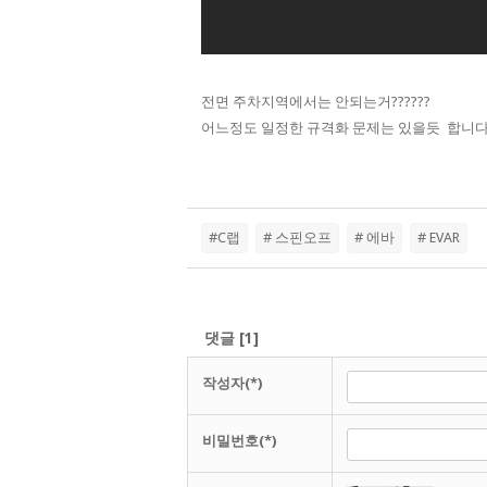
전면 주차지역에서는 안되는거??????
어느정도 일정한 규격화 문제는 있을듯 합니다
#C랩
# 스핀오프
# 에바
# EVAR
댓글
[
1
]
작성자(*)
비밀번호(*)