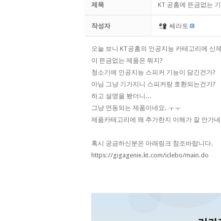
제목
KT 공홈에 뜬금없는 기
작성자
쎄라토
오늘 보니 KT공홈의 인공지능 카테고리에 신
이 뜬금없는 제품은 뭐지?
청소기에 인공지능 스피커 기능이 담긴건가?
아님 그냥 기가지니 스피커랑 호환되는건가?
하고 설명을 봤더니...
그냥 연동되는 제품이네요. ㅜㅜ
제품카테고리에 왜 추가한지 이해가 잘 안가네
혹시 궁금하신분은 아래링크 참조바랍니다.
https://gigagenie.kt.com/iclebo/main.do