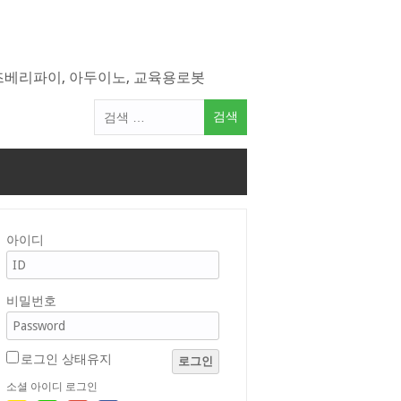
라즈베리파이, 아두이노, 교육용로봇
검
색
어:
아이디
비밀번호
로그인 상태유지
로그인
소셜 아이디 로그인