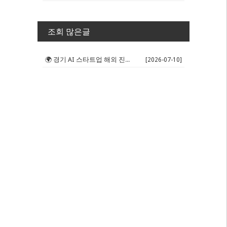
조회 많은글
🌍 경기 AI 스타트업 해외 진출 판...
[2026-07-10]