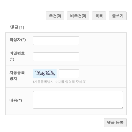
추천
(0)
비추천
(0)
목록
글쓰기
댓글
[
1
]
작성자(*)
비밀번호
(*)
자동등록
방지
(자동등록방지 숫자를 입력해 주세요)
내용(*)
댓글 등록