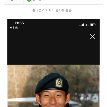
끝나고 여기저기 올라온 짤들...