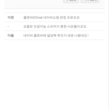
이전
클로바(Clova) 네이버쇼핑 런칭 프로모션
-
요즘은 인공지능 스피커가 흔한 사은품이군요.
다음
네이버 클로바에 일당백 퀴즈가 새로 나왔네요~