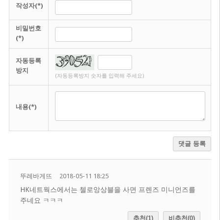
작성자(*)
비밀번호
(*)
자동등록
방지
(자동등록방지 숫자를 입력해 주세요)
내용(*)
댓글 등록
뚜레바게뜨
2018-05-11 18:25
HK네트웍스에서는 첼로앙상블을 사면 프렌즈 미니언즈를
주네요 ㅋㅋㅋ
추천(1)
비추천(0)