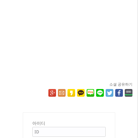
소셜 공유하기
아이디