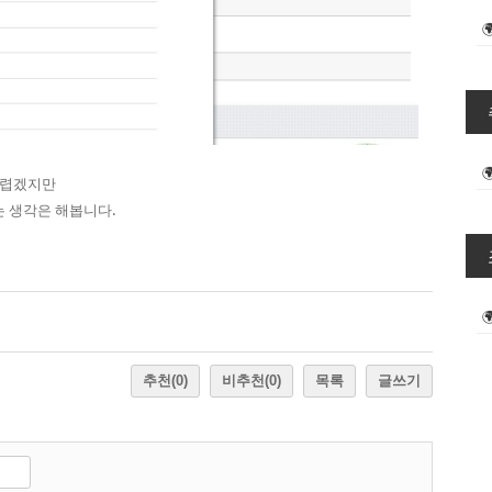
어렵겠지만
는 생각은 해봅니다.
추천
(0)
비추천
(0)
목록
글쓰기