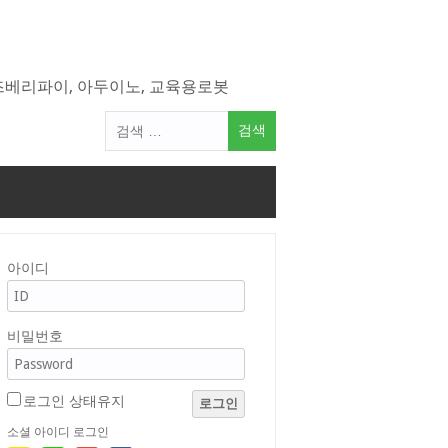
라즈베리파이, 아두이노, 교육용로봇
검
색
어:
아이디
비밀번호
로그인 상태유지
로그인
소셜 아이디 로그인