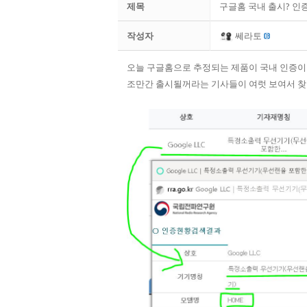
제목
구글홈 국내 출시? 인
작성자
쎄라토
오늘 구글홈으로 추정되는 제품이 국내 인증
조만간 출시될꺼라는 기사들이 여럿 보여서 