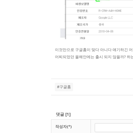
이것만으로 구글홈이 맞다 아니다 얘기하긴 
어찌되었던 올해안에는 출시 되지 않을까? 하
#구글홈
댓글
[
1
]
작성자(*)