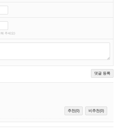
해 주세요)
댓글 등록
추천(0)
비추천(0)